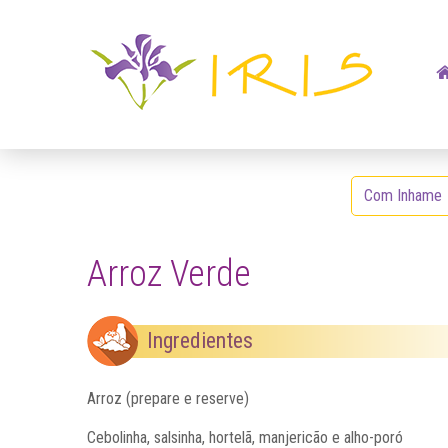
Com Inhame
Arroz Verde
Ingredientes
Arroz (prepare e reserve)
Cebolinha, salsinha, hortelã, manjericão e alho-poró