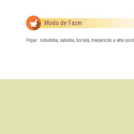
Modo de Fazer
Pique : cebolinha, salsinha, hortelã, manjericão e alho-po