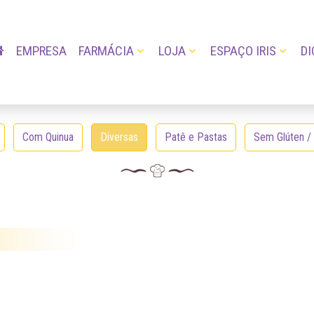
EMPRESA
FARMÁCIA
LOJA
ESPAÇO IRIS
DI
Com Quinua
Diversas
Patê e Pastas
Sem Glúten /