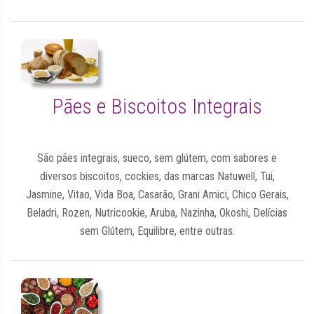
Pães e Biscoitos Integrais
São pães integrais, sueco, sem glútem, com sabores e
diversos biscoitos, cockies, das marcas Natuwell, Tui,
Jasmine, Vitao, Vida Boa, Casarão, Grani Amici, Chico Gerais,
Beladri, Rozen, Nutricookie, Aruba, Nazinha, Okoshi, Delícias
sem Glútem, Equilibre, entre outras.