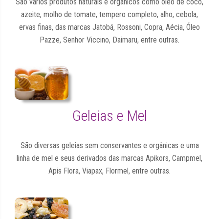
São vários produtos naturais e orgânicos como óleo de côco,
azeite, molho de tomate, tempero completo, alho, cebola,
ervas finas, das marcas Jatobá, Rossoni, Copra, Aécia, Óleo
Pazze, Senhor Viccino, Daimaru, entre outras.
Geleias e Mel
São diversas geleias sem conservantes e orgânicas e uma
linha de mel e seus derivados das marcas Apikors, Campmel,
Apis Flora, Viapax, Flormel, entre outras.