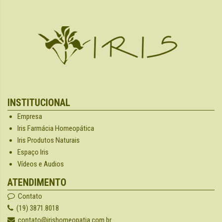
INSTITUCIONAL
Empresa
Iris Farmácia Homeopática
Iris Produtos Naturais
Espaço Iris
Vídeos e Audios
ATENDIMENTO
Contato
(19) 3871.8018
contato@irishomeopatia.com.br