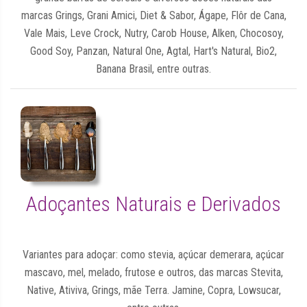
marcas Grings, Grani Amici, Diet & Sabor, Ágape, Flôr de Cana,
Vale Mais, Leve Crock, Nutry, Carob House, Alken, Chocosoy,
Good Soy, Panzan, Natural One, Agtal, Hart's Natural, Bio2,
Banana Brasil, entre outras.
Adoçantes Naturais e Derivados
Variantes para adoçar: como stevia, açúcar demerara, açúcar
mascavo, mel, melado, frutose e outros, das marcas Stevita,
Native, Ativiva, Grings, mãe Terra. Jamine, Copra, Lowsucar,