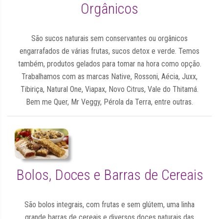
Orgânicos
São sucos naturais sem conservantes ou orgânicos
engarrafados de várias frutas, sucos detox e verde. Temos
também, produtos gelados para tomar na hora como opção.
Trabalhamos com as marcas Native, Rossoni, Aécia, Juxx,
Tibiriça, Natural One, Viapax, Novo Citrus, Vale do Thitamá.
Bem me Quer, Mr Veggy, Pérola da Terra, entre outras.
Bolos, Doces e Barras de Cereais
São bolos integrais, com frutas e sem glútem, uma linha
grande barras de cereais e diversos doces naturais das