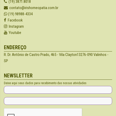
(19) 3871.8018
contato@irishomeopatia.com.br
(19) 98988-4334
Facebook
Instagram
Youtube
ENDEREÇO
R. Dr. Antônio de Castro Prado, 465 - Vila Clayton
13276-090 Valinhos -
SP
NEWSLETTER
Deixe aqui seus dados para recebimento das nossas atividades