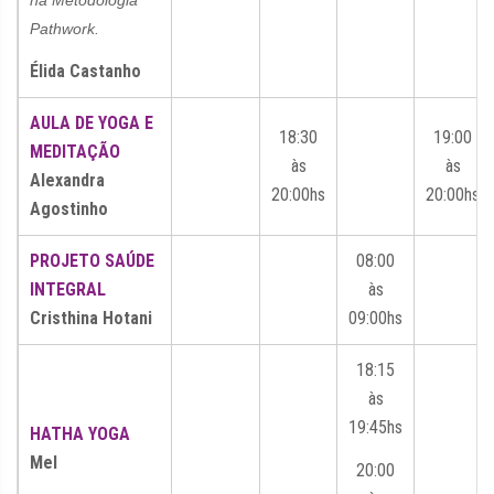
na Metodologia
Pathwork.
Élida Castanho
AULA DE YOGA E
18:30
19:00
MEDITAÇÃO
às
às
Alexandra
20:00hs
20:00hs
Agostinho
PROJETO SAÚDE
08:00
INTEGRAL
Valor
às
Cristhina Hotani
09:00hs
18:15
às
19:45hs
HATHA YOGA
Mel
20:00