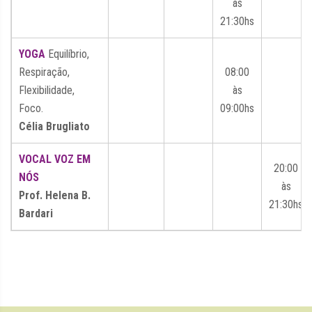
às
21:30hs
YOGA
Equilíbrio,
Respiração,
08:00
Flexibilidade,
às
Foco.
09:00hs
Célia Brugliato
VOCAL VOZ EM
20:00
NÓS
às
Prof. Helena B.
21:30hs
Bardari