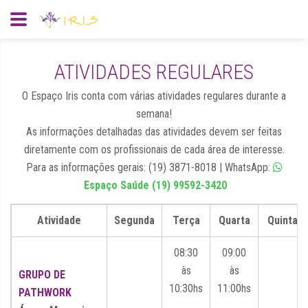
ATIVIDADES REGULARES
O Espaço Iris conta com várias atividades regulares durante a
semana!
As informações detalhadas das atividades devem ser feitas
diretamente com os profissionais de cada área de interesse.
Para as informações gerais: (19) 3871-8018 | WhatsApp:
Espaço Saúde (19) 99592-3420
Atividade
Segunda
Terça
Quarta
Quinta
08:30
09:00
às
às
GRUPO DE
10:30hs
11:00hs
PATHWORK