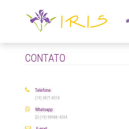
CONTATO
Telefone:
(19) 3871.8018
Whatsapp:
(19) 98988-4334
E-mail: