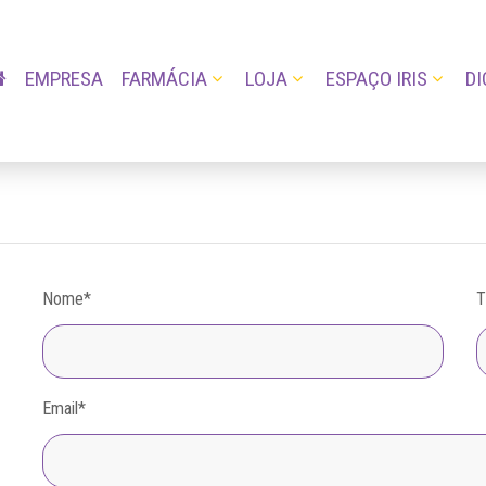
EMPRESA
FARMÁCIA
LOJA
ESPAÇO IRIS
DI
Nome
*
T
Email
*