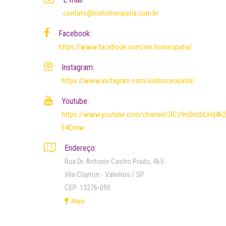
contato@irishomeopatia.com.br
Facebook:
https://www.facebook.com/iris.homeopatia/
Instagram:
https://www.instagram.com/irishomeopatia/
Youtube:
https://www.youtube.com/channel/UCz9nj0re0rLHq4k2
E4Qmw
Endereço:
Rua Dr. Antonio Castro Prado, 465
Vila Clayton - Valinhos / SP
CEP: 13276-090
Mapa