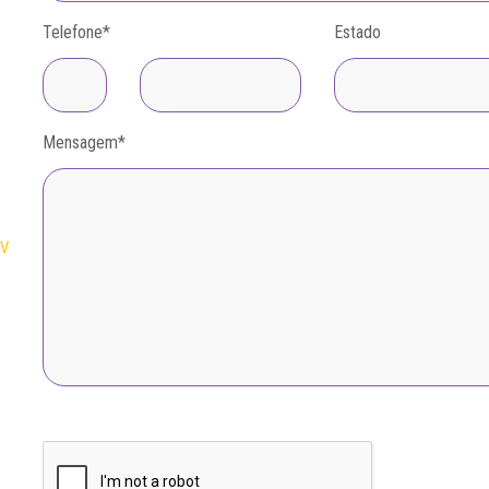
Telefone
*
Estado
Mensagem
*
V-