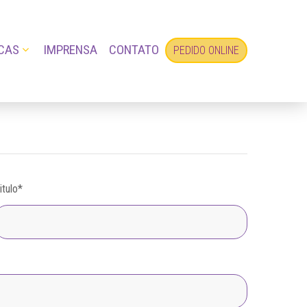
CAS
IMPRENSA
CONTATO
PEDIDO ONLINE
itulo
*