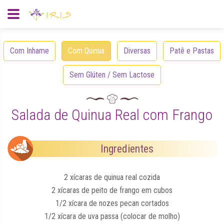
Com Inhame
Com Quinua
Diversas
Patê e Pastas
Sem Glúten / Sem Lactose
Salada de Quinua Real com Frango
Ingredientes
2 xícaras de quinua real cozida
2 xícaras de peito de frango em cubos
1/2 xícara de nozes pecan cortados
1/2 xícara de uva passa (colocar de molho)