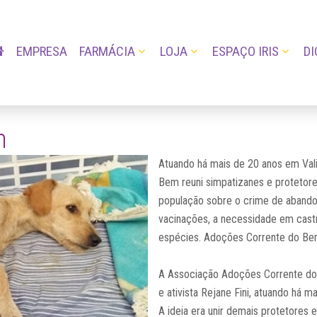
EMPRESA
FARMÁCIA
LOJA
ESPAÇO IRIS
DI
m
Atuando há mais de 20 anos em Val
Bem reuni simpatizanes e protetore
população sobre o crime de abando
vacinações, a necessidade em castr
espécies. Adoções Corrente do B
A Associação Adoções Corrente do
e ativista Rejane Fini, atuando há m
A ideia era unir demais protetores 