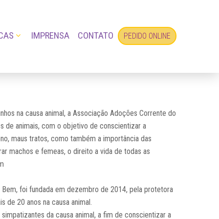
CAS
IMPRENSA
CONTATO
PEDIDO ONLINE
inhos na causa animal, a Associação Adoções Corrente do
s de animais, com o objetivo de conscientizar a
no, maus tratos, como também a importância das
ar machos e femeas, o direito a vida de todas as
em
 Bem, foi fundada em dezembro de 2014, pela protetora
ais de 20 anos na causa animal.
e simpatizantes da causa animal, a fim de conscientizar a