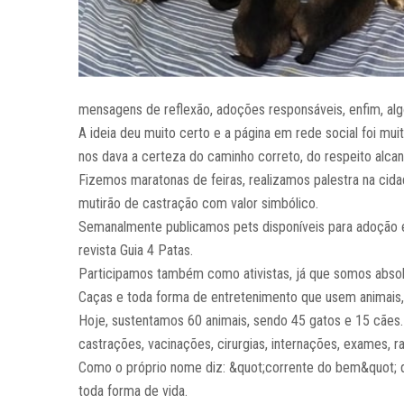
mensagens de reflexão, adoções responsáveis, enfim, algo
A ideia deu muito certo e a página em rede social foi mu
nos dava a certeza do caminho correto, do respeito alca
Fizemos maratonas de feiras, realizamos palestra na cid
mutirão de castração com valor simbólico.
Semanalmente publicamos pets disponíveis para adoção e
revista Guia 4 Patas.
Participamos também como ativistas, já que somos absol
Caças e toda forma de entretenimento que usem animais, 
Hoje, sustentamos 60 animais, sendo 45 gatos e 15 cães
castrações, vacinações, cirurgias, internações, exames, r
Como o próprio nome diz: &quot;corrente do bem&quot; qu
toda forma de vida.