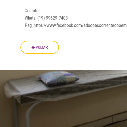
Contato:
Whats: (19) 99629-7403
Pag: https://www.facebook.com/adocoescorrentedobem
VOLTAR