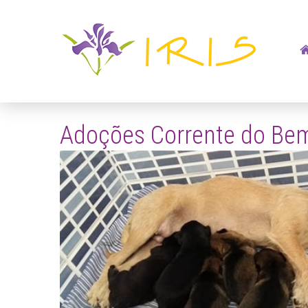
Adoções Corrente do Be